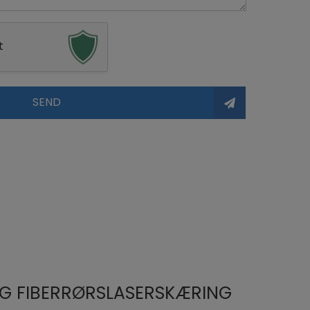
t
SEND
G FIBERRØRSLASERSKÆRING