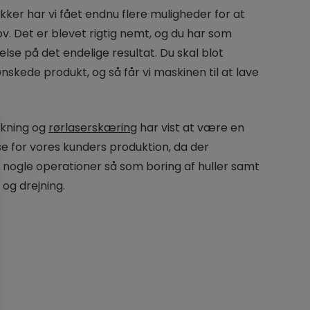
ker har vi fået endnu flere muligheder for at
 Det er blevet rigtig nemt, og du har som
lse på det endelige resultat. Du skal blot
ønskede produkt, og så får vi maskinen til at lave
ukning og
rørlaserskæring
har vist at være en
se for vores kunders produktion, da der
 nogle operationer så som boring af huller samt
og drejning.