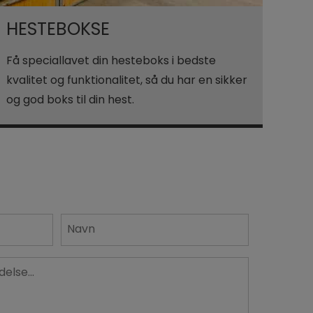
HESTEBOKSE
Få speciallavet din hesteboks i bedste
kvalitet og funktionalitet, så du har en sikker
og god boks til din hest.
 VIL GERNE HAVE ET TILBUD
Navn
*