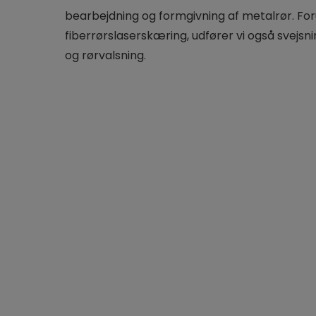
bearbejdning og formgivning af metalrør. Fo
fiberrørslaserskæring, udfører vi også svejsn
og rørvalsning.